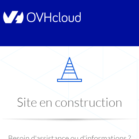
Site en construction
Besoin d'assistance ou d'informations ?